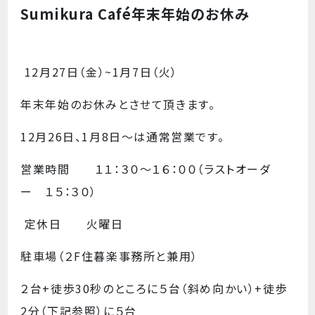
Sumikura Café年末年始のお休み
12月27日（金）~1月7日（火）
年末年始のお休みとさせて頂きます。
12月26日、1月8日～は通常営業です。
営業時間 １１：３０～１６：００（ラストオーダ
ー １５：３０）
定休日 火曜日
駐車場（２F住暮楽事務所と兼用）
２台+徒歩30秒のところに５台（斜め向かい）+徒歩
2分（下記参照）に５台