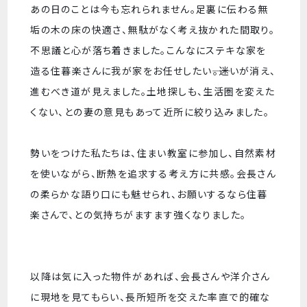
あの日のことは今も忘れられません。足裏に伝わる無
垢の木の床の快適さ、無駄がなく考え抜かれた間取り。
不思議と心が落ち着きました。こんなにステキな家を
造る住暮楽さんに我が家をお任せしたい――。迷いが消え、
進むべき道が見えました。土地探しも、生活圏を変えた
くない、との妻の意見もあって近所に絞り込みました。
勢いをつけた私たちは、住まい教室に参加し、自然素材
を使いながら、断熱を追求する考え方に共感。会長さん
の柔らかな語り口にも魅せられ、お願いするなら住暮
楽さんで、との気持ちがますます強くなりました。
以降は気に入った物件があれば、会長さんや洋介さん
に現地を見てもらい、長所短所を交えた率直で的確な