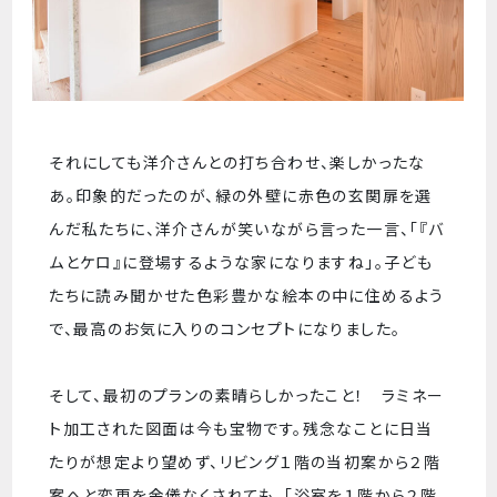
それにしても洋介さんとの打ち合わせ、楽しかったな
あ。印象的だったのが、緑の外壁に赤色の玄関扉を選
んだ私たちに、洋介さんが笑いながら言った一言、「『バ
ムとケロ』に登場するような家になりますね」。子ども
たちに読み聞かせた色彩豊かな絵本の中に住めるよう
で、最高のお気に入りのコンセプトになりました。
そして、最初のプランの素晴らしかったこと！ ラミネー
ト加工された図面は今も宝物です。残念なことに日当
たりが想定より望めず、リビング１階の当初案から２階
案へと変更を余儀なくされても、「浴室を１階から２階