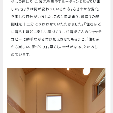
少しの遠回りは、疲れを癒やすルーティンとなっていま
した。きょうは何が変わっているかな。ささやかな変化
を楽しむ自分がいました。この１年あまり、家造りの醍
醐味を十二分に味わわせていただきました。「住むほど
に暮らすほどに楽しい家づくり」。住暮楽さんのキャッチ
コピーに勝手ながら付け加えさせてもらうと、「住む前
から楽しい、家づくり」。早くも、幸せだなあ、とかみし
めています。