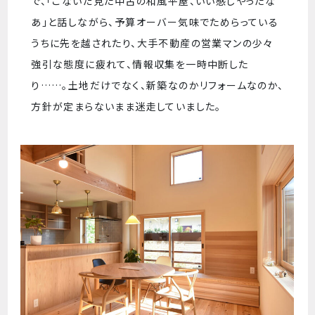
で、「こないだ見た中古の和風平屋、いい感じやったな
あ」と話しながら、予算オーバー気味でためらっている
うちに先を越されたり、大手不動産の営業マンの少々
強引な態度に疲れて、情報収集を一時中断した
り……。土地だけでなく、新築なのかリフォームなのか、
方針が定まらないまま迷走していました。