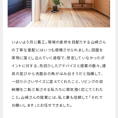
いよいよ５月に着工。現場の進捗を目配りする山﨑さん
の丁寧な差配にはいつも感嘆させられました。図面を
実物に落とし込んでいく過程で、想定していなかったポ
イントに対する、先回りしたアドバイスと提案の数々。建
具の並びから洗面台の角がはみ出そうだと指摘して、
一回り小さいサイズに変えてくれたこと、リビングの収
納棚を二転三転させる私たちに根気強く応じてくれた
こと。山崎さんの提案には、私と妻も信頼して「それで
お願いします」とお任せできました。