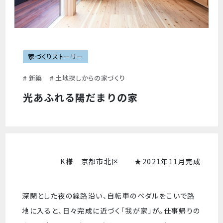
家づくりストーリー
# 新築
# 土地探しからの家づくり
光あふれる陽だまりの家
K様 京都市北区 ★2021年11月完成
深閑とした夜の線路沿い、自転車のペダルをこいで路
地に入ると、日々完成に近づく「我が家」が。仕事帰りの