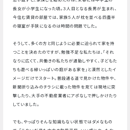
長女が小学生になった頃。３人目となる長男が生まれ、
今住む賃貸の部屋では、家族５人が枕を並べる四畳半
の寝室が手狭になるのは時間の問題でした。
そうして、多くの方と同じように必要に迫られて家を持
つことを決めたのですが、勉強不足な私たちは、「それ
なりに広くて、共働きの私たちが通勤しやすく、子どもた
ちも遊べる緑いっぱいの庭がある家を」と漠然としたイ
メージだけでスタート。普段通る道で見かけた物件や、
新聞折り込みのチラシに載った物件を見ては現地に突
撃したり、大手の不動産業者にアポなしで押しかけたり
していました。
でも、やっぱりそんな知識もない状態ではダメなもの